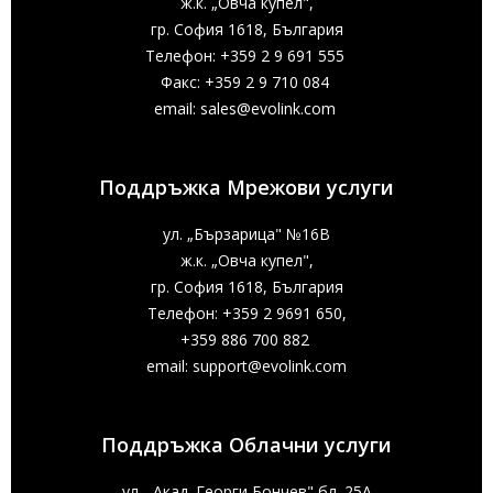
ж.к. „Овча купел",
гр. София 1618, България
Телефон: +359 2 9 691 555
Факс: +359 2 9 710 084
email:
sales@evolink.com
Поддръжка Мрежови услуги
ул. „Бързарица" №16В
ж.к. „Овча купел",
гр. София 1618, България
Телефон: +359 2 9691 650,
+359 886 700 882
email:
support@evolink.com
Поддръжка Облачни услуги
ул. „Акад. Георги Бончев" бл. 25А