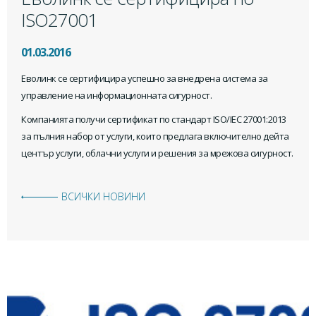
ISO27001
01.03.2016
Еволинк се сертифицира успешно за внедрена система за
управление на информационната сигурност.
Компанията получи сертификат по стандарт ISO/IEC 27001:2013
за пълния набор от услуги, които предлага включително дейта
център услуги, облачни услуги и решения за мрежова сигурност.
ВСИЧКИ НОВИНИ