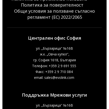
Политика за поверителност
Общи условия за ползване съгласно
регламент (ЕС) 2022/2065
Централен офис София
ул. „Бързарица" №16В
ж.к. „Овча купел",
гр. София 1618, България
Телефон: +359 2 9 691 555
Факс: +359 2 9 710 084
email:
sales@evolink.com
Поддръжка Мрежови услуги
ул. „Бързарица" №16В