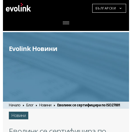
БЪЛГАРСКИ
Evolink Новини
Начало
Блог
Новини
Еволинк се сертифицира по ISO27001
Новини
Еволинк се сертифицира по