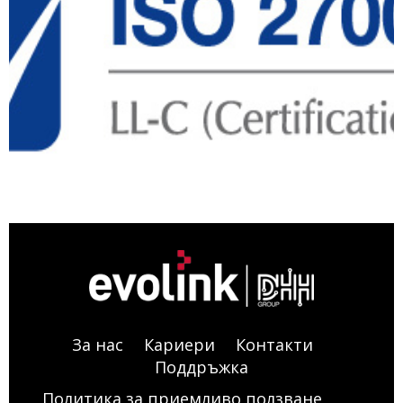
За нас
Кариери
Контакти
Поддръжка
Политика за приемливо ползване